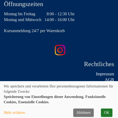
Öffnungszeiten
Montag bis Freitag
8:00 - 12:30 Uhr
Montag und Mittwoch
14:00 - 16:00 Uhr
Kursanmeldung 24/7 per Warenkorb
Rechtliches
Impressum
AGB
Widerruf
Wir speichern und verarbeiten Ihre personenbezogenen Informationen für
Datenschutz
folgende Zwecke:
Speicherung von Einstellungen dieser Anwendung, Funktionelle
Cookies, Essenzielle Cookies.
Mehr erfahren
Ablehnen
OK
© 2026 Kufer Software GmbH