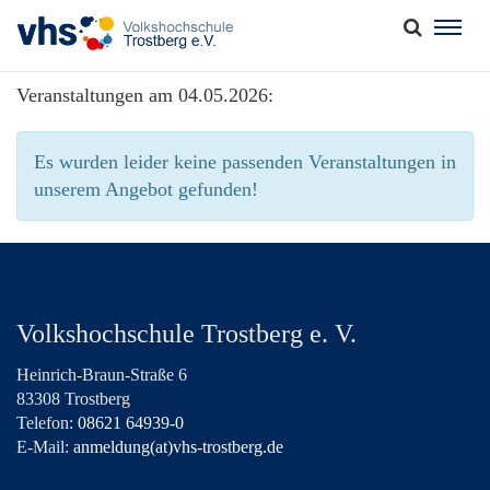
Togg
navig
Veranstaltungen am 04.05.2026:
Es wurden leider keine passenden Veranstaltungen in
unserem Angebot gefunden!
Volkshochschule Trostberg e. V.
Heinrich-Braun-Straße 6
83308 Trostberg
Telefon:
08621 64939-0
E-Mail:
anmeldung(at)vhs-trostberg.de