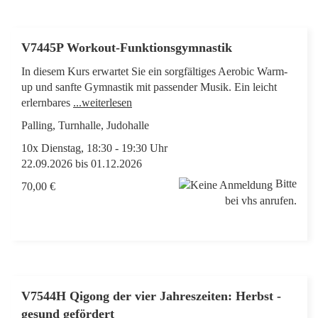
V7445P Workout-Funktionsgymnastik
In diesem Kurs erwartet Sie ein sorgfältiges Aerobic Warm-
up und sanfte Gymnastik mit passender Musik. Ein leicht
erlernbares
...weiterlesen
Palling, Turnhalle, Judohalle
10x Dienstag, 18:30 - 19:30 Uhr
22.09.2026 bis 01.12.2026
Bitte
70,00 €
bei vhs anrufen.
V7544H Qigong der vier Jahreszeiten: Herbst -
gesund gefördert