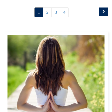
1
2
3
4