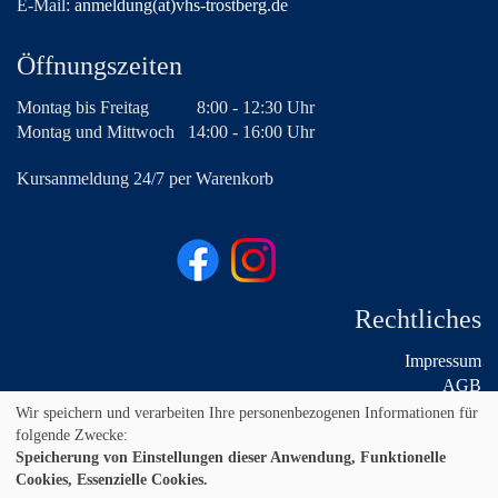
E-Mail:
anmeldung(at)vhs-trostberg.de
Öffnungszeiten
Montag bis Freitag
8:00 - 12:30 Uhr
Montag und Mittwoch
14:00 - 16:00 Uhr
Kursanmeldung 24/7 per Warenkorb
Rechtliches
Impressum
AGB
Widerruf
Wir speichern und verarbeiten Ihre personenbezogenen Informationen für
Datenschutz
folgende Zwecke:
Speicherung von Einstellungen dieser Anwendung, Funktionelle
Cookies, Essenzielle Cookies.