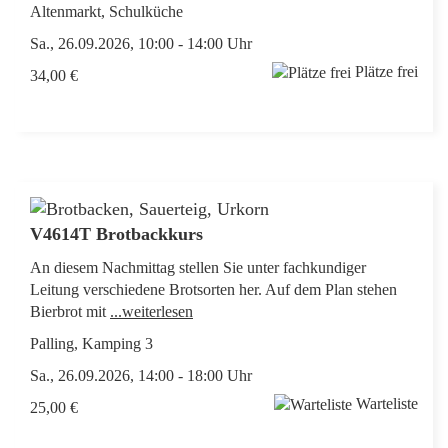
Altenmarkt, Schulküche
Sa., 26.09.2026, 10:00 - 14:00 Uhr
Plätze frei
34,00 €
V4614T Brotbackkurs
An diesem Nachmittag stellen Sie unter fachkundiger
Leitung verschiedene Brotsorten her. Auf dem Plan stehen
Bierbrot mit
...weiterlesen
Palling, Kamping 3
Sa., 26.09.2026, 14:00 - 18:00 Uhr
Warteliste
25,00 €