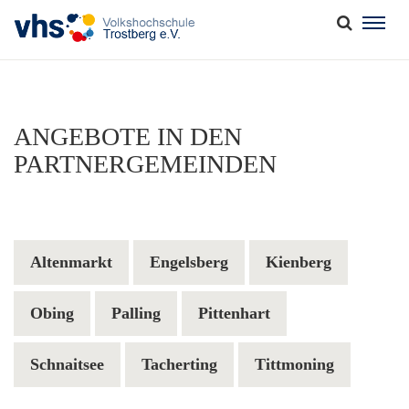
Togg
navig
ANGEBOTE IN DEN
PARTNERGEMEINDEN
Altenmarkt
Engelsberg
Kienberg
Obing
Palling
Pittenhart
Schnaitsee
Tacherting
Tittmoning