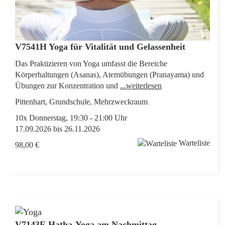
V7541H Yoga für Vitalität und Gelassenheit
Das Praktizieren von Yoga umfasst die Bereiche
Körperhaltungen (Asanas), Atemübungen (Pranayama) und
Übungen zur Konzentration und
...weiterlesen
Pittenhart, Grundschule, Mehrzweckraum
10x Donnerstag, 19:30 - 21:00 Uhr
17.09.2026 bis 26.11.2026
Warteliste
98,00 €
V7143E Hatha-Yoga am Nachmittag