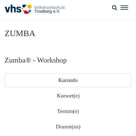
Togg
navig
ZUMBA
Zumba® - Workshop
Kursinfo
Kursort(e)
Termin(e)
Dozent(en)