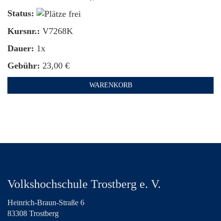
Status:
Kursnr.:
V7268K
Dauer:
1x
Gebühr:
23,00 €
WARENKORB
Volkshochschule Trostberg e. V.
Heinrich-Braun-Straße 6
83308 Trostberg