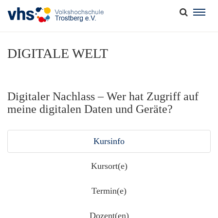
Togg
navig
DIGITALE WELT
Digitaler Nachlass – Wer hat Zugriff auf
meine digitalen Daten und Geräte?
Kursinfo
Kursort(e)
Termin(e)
Dozent(en)