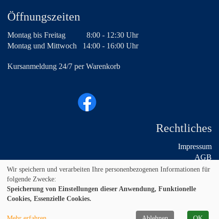
Öffnungszeiten
Montag bis Freitag
8:00 - 12:30 Uhr
Montag und Mittwoch
14:00 - 16:00 Uhr
Kursanmeldung 24/7 per Warenkorb
Rechtliches
Impressum
AGB
Widerruf
Wir speichern und verarbeiten Ihre personenbezogenen Informationen für
Datenschutz
folgende Zwecke:
Speicherung von Einstellungen dieser Anwendung, Funktionelle
Cookies, Essenzielle Cookies.
Mehr erfahren
Ablehnen
OK