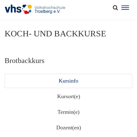
Togg
navig
KOCH- UND BACKKURSE
Brotbackkurs
Kursinfo
Kursort(e)
Termin(e)
Dozent(en)