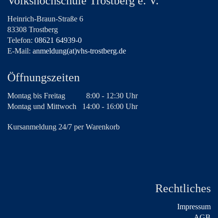
Volkshochschule Trostberg e. V.
Heinrich-Braun-Straße 6
83308 Trostberg
Telefon:
08621 64939-0
E-Mail:
anmeldung(at)vhs-trostberg.de
Öffnungszeiten
Montag bis Freitag
8:00 - 12:30 Uhr
Montag und Mittwoch
14:00 - 16:00 Uhr
Kursanmeldung 24/7 per Warenkorb
Rechtliches
Impressum
AGB