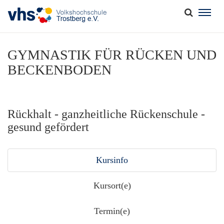
Togg
navig
GYMNASTIK FÜR RÜCKEN UND
BECKENBODEN
Rückhalt - ganzheitliche Rückenschule -
gesund gefördert
Kursinfo
Kursort(e)
Termin(e)