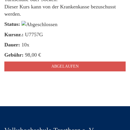
Dieser Kurs kann von der Krankenkasse bezuschusst
werden.
Status:
Kursnr.:
U7757G
Dauer:
10x
Gebühr:
98,00 €
ABGELAUFEN