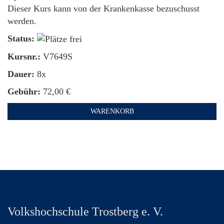
Dieser Kurs kann von der Krankenkasse bezuschusst
werden.
Status:
Kursnr.:
V7649S
Dauer:
8x
Gebühr:
72,00 €
WARENKORB
Volkshochschule Trostberg e. V.