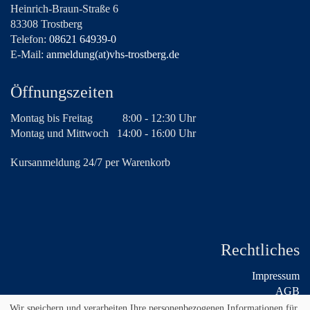
Heinrich-Braun-Straße 6
83308 Trostberg
Telefon:
08621 64939-0
E-Mail:
anmeldung(at)vhs-trostberg.de
Öffnungszeiten
Montag bis Freitag
8:00 - 12:30 Uhr
Montag und Mittwoch
14:00 - 16:00 Uhr
Kursanmeldung 24/7 per Warenkorb
Rechtliches
Impressum
AGB
Widerruf
Wir speichern und verarbeiten Ihre personenbezogenen Informationen für