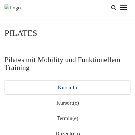
Togg
navig
PILATES
Pilates mit Mobility und Funktionellem
Training
Kursinfo
Kursort(e)
Termin(e)
Dozent(en)