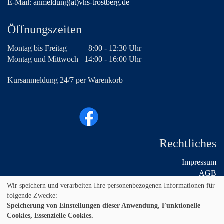
E-Mail:
anmeldung(at)vhs-trostberg.de
Öffnungszeiten
Montag bis Freitag
8:00 - 12:30 Uhr
Montag und Mittwoch
14:00 - 16:00 Uhr
Kursanmeldung 24/7 per Warenkorb
Rechtliches
Impressum
AGB
Widerruf
Wir speichern und verarbeiten Ihre personenbezogenen Informationen für
Datenschutz
folgende Zwecke:
Speicherung von Einstellungen dieser Anwendung, Funktionelle
Cookies, Essenzielle Cookies.