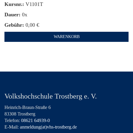
Kursnr.:
V1101T
Dauer:
0x
Gebühr:
0,00 €
WARENKORB
Volkshochschule Trostberg e. V.
Heinrich-Braun-Straße 6
83308 Trostberg
Telefon:
08621 64939-0
E-Mail:
anmeldung(at)vhs-trostberg.de