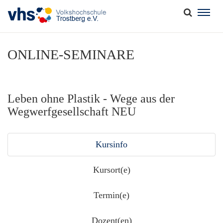
Togg
navig
ONLINE-SEMINARE
Leben ohne Plastik - Wege aus der
Wegwerfgesellschaft NEU
Kursinfo
Kursort(e)
Termin(e)
Dozent(en)