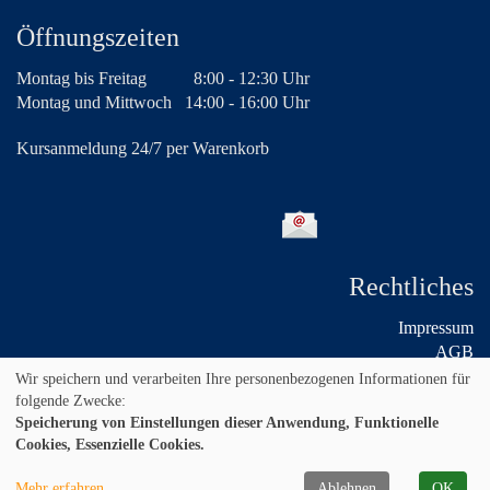
Öffnungszeiten
Montag bis Freitag
8:00 - 12:30 Uhr
Montag und Mittwoch
14:00 - 16:00 Uhr
Kursanmeldung 24/7 per Warenkorb
Rechtliches
Impressum
AGB
Widerruf
Wir speichern und verarbeiten Ihre personenbezogenen Informationen für
Datenschutz
folgende Zwecke:
Speicherung von Einstellungen dieser Anwendung, Funktionelle
Cookies, Essenzielle Cookies.
Mehr erfahren
Ablehnen
OK