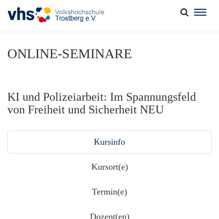
Togg
navig
ONLINE-SEMINARE
KI und Polizeiarbeit: Im Spannungsfeld
von Freiheit und Sicherheit NEU
Kursinfo
Kursort(e)
Termin(e)
Dozent(en)