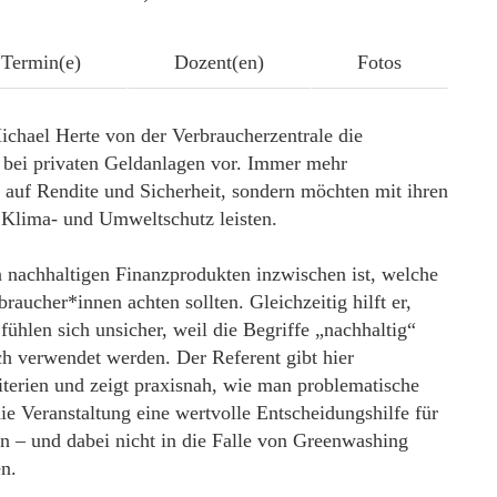
Termin(e)
Dozent(en)
Fotos
ichael Herte von der Verbraucherzentrale die
ei privaten Geldanlagen vor. Immer mehr
 auf Rendite und Sicherheit, sondern möchten mit ihren
m Klima- und Umweltschutz leisten.
an nachhaltigen Finanzprodukten inzwischen ist, welche
aucher*innen achten sollten. Gleichzeitig hilft er,
ühlen sich unsicher, weil die Begriffe „nachhaltig“
ch verwendet werden. Der Referent gibt hier
riterien und zeigt praxisnah, wie man problematische
ie Veranstaltung eine wertvolle Entscheidungshilfe für
n – und dabei nicht in die Falle von Greenwashing
n.