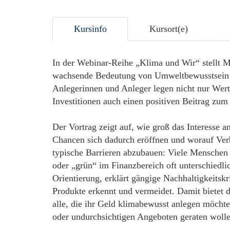
Kursinfo
Kursort(e)
In der Webinar-Reihe „Klima und Wir“ stellt M
wachsende Bedeutung von Umweltbewusstsein b
Anlegerinnen und Anleger legen nicht nur Wert
Investitionen auch einen positiven Beitrag zu
Der Vortrag zeigt auf, wie groß das Interesse 
Chancen sich dadurch eröffnen und worauf Verbr
typische Barrieren abzubauen: Viele Menschen f
oder „grün“ im Finanzbereich oft unterschiedli
Orientierung, erklärt gängige Nachhaltigkeitsk
Produkte erkennt und vermeidet. Damit bietet d
alle, die ihr Geld klimabewusst anlegen möchte
oder undurchsichtigen Angeboten geraten wolle