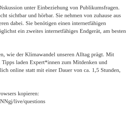
Diskussion unter Einbeziehung von Publikumsfragen.
icht sichtbar und hörbar. Sie nehmen von zuhause aus
ren dabei. Sie benötigen einen internetfähigen
lichst ein zweites internetfähiges Endgerät, am besten
n, wie der Klimawandel unseren Alltag prägt. Mit
en Tipps laden Expert*innen zum Mitdenken und
ich online statt mit einer Dauer von ca. 1,5 Stunden,
rowsers kopieren:
NNgj/live/questions