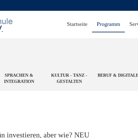
Startseite
Programm
Ser
SPRACHEN &
KULTUR - TANZ -
BERUF & DIGITAL
INTEGRATION
GESTALTEN
n investieren, aber wie? NEU