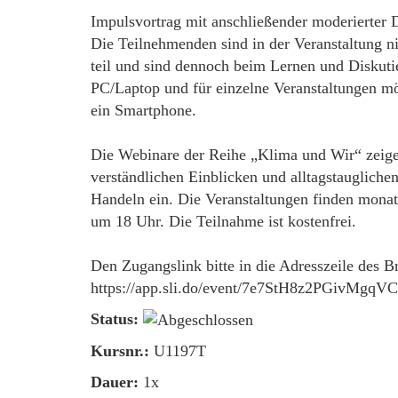
Impulsvortrag mit anschließender moderierter 
Die Teilnehmenden sind in der Veranstaltung n
teil und sind dennoch beim Lernen und Diskutie
PC/Laptop und für einzelne Veranstaltungen mög
ein Smartphone.
Die Webinare der Reihe „Klima und Wir“ zeige
verständlichen Einblicken und alltagstauglich
Handeln ein. Die Veranstaltungen finden monatl
um 18 Uhr. Die Teilnahme ist kostenfrei.
Den Zugangslink bitte in die Adresszeile des B
https://app.sli.do/event/7e7StH8z2PGivMgqVC
Status:
Kursnr.:
U1197T
Dauer:
1x