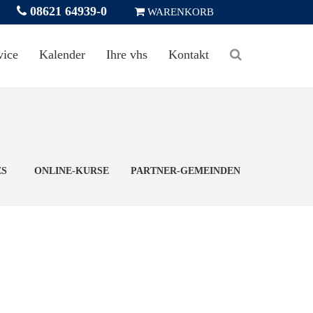
08621 64939-0
WARENKORB
vice
Kalender
Ihre vhs
Kontakt
ES
ONLINE-KURSE
PARTNER-GEMEINDEN