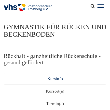
Togg
navig
GYMNASTIK FÜR RÜCKEN UND
BECKENBODEN
Rückhalt - ganzheitliche Rückenschule -
gesund gefördert
Kursinfo
Kursort(e)
Termin(e)