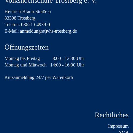
Volkshochschule Trostberg e. V.
Heinrich-Braun-Straße 6
83308 Trostberg
Telefon:
08621 64939-0
E-Mail:
anmeldung(at)vhs-trostberg.de
Öffnungszeiten
Montag bis Freitag
8:00 - 12:30 Uhr
Montag und Mittwoch
14:00 - 16:00 Uhr
Kursanmeldung 24/7 per Warenkorb
Rechtliches
Impressum
AGB