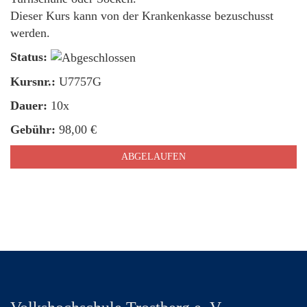
Dieser Kurs kann von der Krankenkasse bezuschusst
werden.
Status:
Kursnr.:
U7757G
Dauer:
10x
Gebühr:
98,00 €
ABGELAUFEN