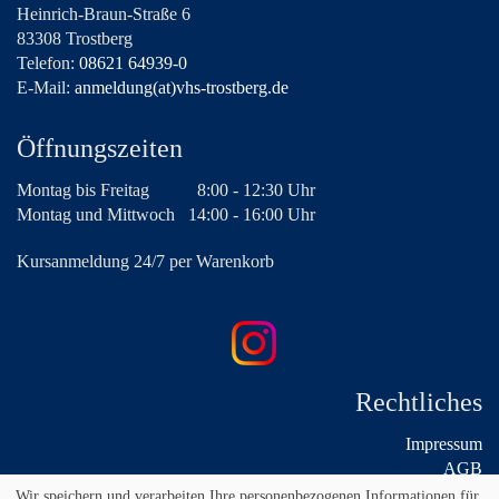
Heinrich-Braun-Straße 6
83308 Trostberg
Telefon:
08621 64939-0
E-Mail:
anmeldung(at)vhs-trostberg.de
Öffnungszeiten
Montag bis Freitag
8:00 - 12:30 Uhr
Montag und Mittwoch
14:00 - 16:00 Uhr
Kursanmeldung 24/7 per Warenkorb
Rechtliches
Impressum
AGB
Widerruf
Wir speichern und verarbeiten Ihre personenbezogenen Informationen für