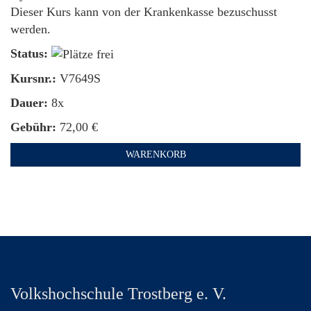
Dieser Kurs kann von der Krankenkasse bezuschusst
werden.
Status:
Kursnr.:
V7649S
Dauer:
8x
Gebühr:
72,00 €
WARENKORB
Volkshochschule Trostberg e. V.