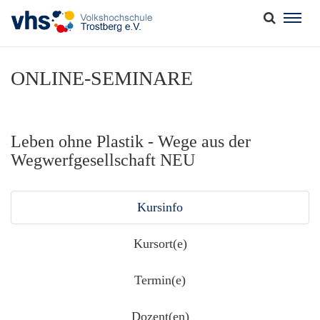
Togg
navig
ONLINE-SEMINARE
Leben ohne Plastik - Wege aus der
Wegwerfgesellschaft NEU
Kursinfo
Kursort(e)
Termin(e)
Dozent(en)