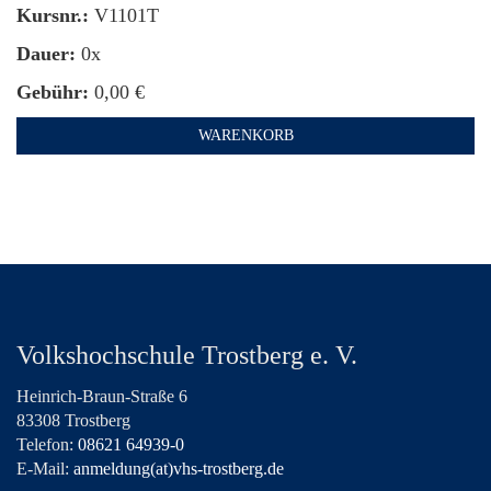
Kursnr.:
V1101T
Dauer:
0x
Gebühr:
0,00 €
WARENKORB
Volkshochschule Trostberg e. V.
Heinrich-Braun-Straße 6
83308 Trostberg
Telefon:
08621 64939-0
E-Mail:
anmeldung(at)vhs-trostberg.de