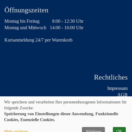
Öffnungszeiten
Montag bis Freitag
8:00 - 12:30 Uhr
Montag und Mittwoch
14:00 - 16:00 Uhr
Kursanmeldung 24/7 per Warenkorb
Rechtliches
Impressum
AGB
Widerruf
Wir speichern und verarbeiten Ihre personenbezogenen Informationen für
Datenschutz
folgende Zwecke:
Speicherung von Einstellungen dieser Anwendung, Funktionelle
Cookies, Essenzielle Cookies.
Mehr erfahren
Ablehnen
OK