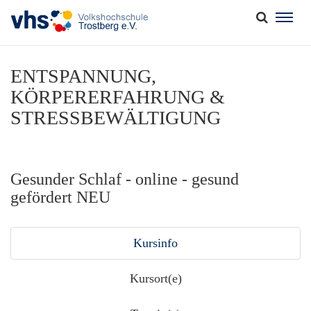
Togg
navig
ENTSPANNUNG,
KÖRPERERFAHRUNG &
STRESSBEWÄLTIGUNG
Gesunder Schlaf - online - gesund
gefördert NEU
Kursinfo
Kursort(e)