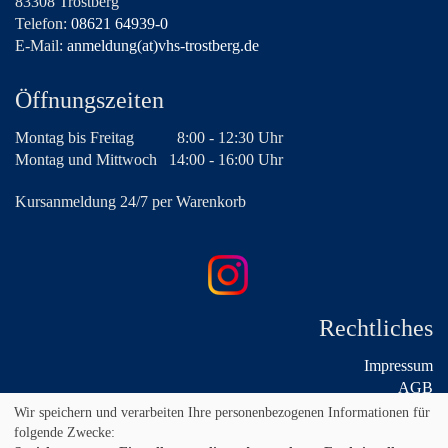
83308 Trostberg
Telefon:
08621 64939-0
E-Mail:
anmeldung(at)vhs-trostberg.de
Öffnungszeiten
Montag bis Freitag
8:00 - 12:30 Uhr
Montag und Mittwoch
14:00 - 16:00 Uhr
Kursanmeldung 24/7 per Warenkorb
Rechtliches
Impressum
AGB
Widerruf
Wir speichern und verarbeiten Ihre personenbezogenen Informationen für
Datenschutz
folgende Zwecke: