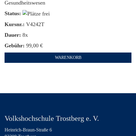
Gesundheitswesen
Status:
Kursnr.:
V4242T
Dauer:
8x
Gebühr:
99,00 €
WARENKORB
Volkshochschule Trostberg e. V.
Heinrich-Braun-Straße 6