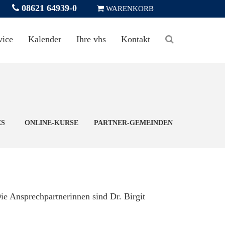
08621 64939-0
WARENKORB
vice
Kalender
Ihre vhs
Kontakt
ES
ONLINE-KURSE
PARTNER-GEMEINDEN
ie Ansprechpartnerinnen sind Dr. Birgit