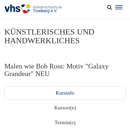
Togg
navig
KÜNSTLERISCHES UND
HANDWERKLICHES
Malen wie Bob Ross: Motiv "Galaxy
Grandeur" NEU
Kursinfo
Kursort(e)
Termin(e)