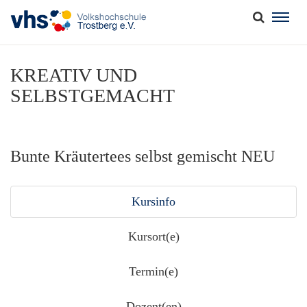
Togg
navig
KREATIV UND
SELBSTGEMACHT
Bunte Kräutertees selbst gemischt NEU
Kursinfo
Kursort(e)
Termin(e)
Dozent(en)