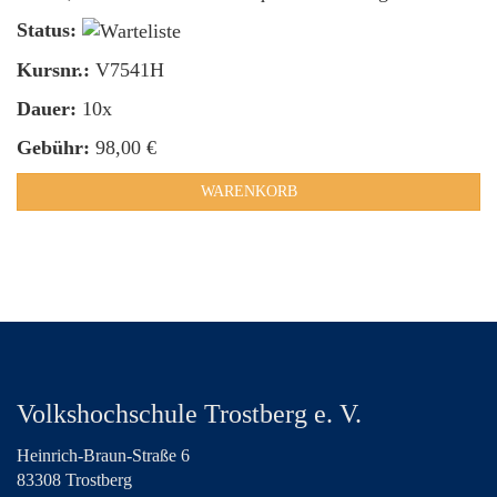
Status:
Kursnr.:
V7541H
Dauer:
10x
Gebühr:
98,00 €
WARENKORB
Volkshochschule Trostberg e. V.
Heinrich-Braun-Straße 6
83308 Trostberg