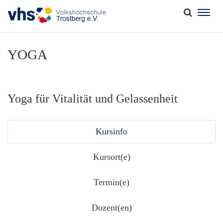
Togg
navig
YOGA
Yoga für Vitalität und Gelassenheit
Kursinfo
Kursort(e)
Termin(e)
Dozent(en)