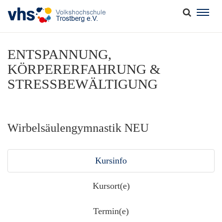
Togg
navig
ENTSPANNUNG,
KÖRPERERFAHRUNG &
STRESSBEWÄLTIGUNG
Wirbelsäulengymnastik NEU
Kursinfo
Kursort(e)
Termin(e)