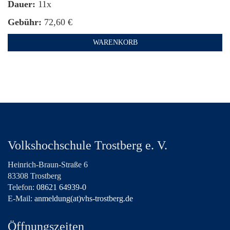
Dauer:
11x
Gebühr:
72,60 €
WARENKORB
Volkshochschule Trostberg e. V.
Heinrich-Braun-Straße 6
83308 Trostberg
Telefon:
08621 64939-0
E-Mail:
anmeldung(at)vhs-trostberg.de
Öffnungszeiten