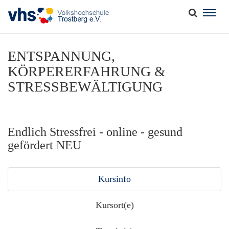
Togg
navig
ENTSPANNUNG,
KÖRPERERFAHRUNG &
STRESSBEWÄLTIGUNG
Endlich Stressfrei - online - gesund
gefördert NEU
Kursinfo
Kursort(e)