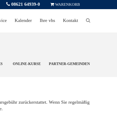
08621 64939-0
WARENKORB
vice
Kalender
Ihre vhs
Kontakt
ES
ONLINE-KURSE
PARTNER-GEMEINDEN
Kursgebühr zurückerstattet. Wenn Sie regelmäßig
se.