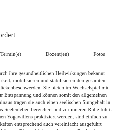
ördert
Termin(e)
Dozent(en)
Fotos
rch ihre gesundheitlichen Heilwirkungen bekannt
rkeit, mobilisieren und stabilisieren den gesamten
ückenbeschwerden. Sie bieten im Wechselspiel mit
ur Entspannung und können somit den allgemeinen
naus tragen sie auch einen seelischen Sinngehalt in
das Seelenleben bereichert und zur inneren Ruhe führt.
n Yogawillens praktiziert werden, sind einfach zu
keiten entsprechend auch vereinfacht ausgeführt