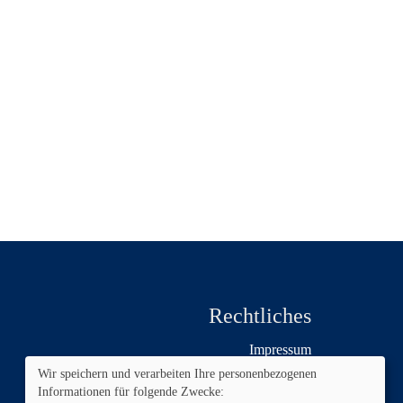
Rechtliches
Impressum
AGB
Wir speichern und verarbeiten Ihre personenbezogenen
Widerruf
Informationen für folgende Zwecke: