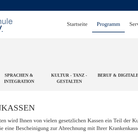
Startseite
Programm
Ser
SPRACHEN &
KULTUR - TANZ -
BERUF & DIGITAL
INTEGRATION
GESTALTEN
NKASSEN
oten wird Ihnen von vielen gesetzlichen Kassen ein Teil der 
ie eine Bescheinigung zur Abrechnung mit Ihrer Krankenkas