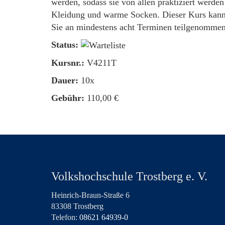
werden, sodass sie von allen praktiziert werde
Kleidung und warme Socken. Dieser Kurs kann
Sie an mindestens acht Terminen teilgenommen
Status:
Kursnr.:
V4211T
Dauer:
10x
Gebühr:
110,00 €
Volkshochschule Trostberg e. V.
Heinrich-Braun-Straße 6
83308 Trostberg
Telefon:
08621 64939-0