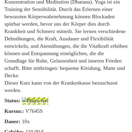
Konzentration und Meditation (Dharana). Yoga ist ein
Training der Sensibilität. Durch das Erlernen einer
bewussten Körperwahrnehmung können Blockaden
spürbar werden, bevor uns der Körper dies durch
Krankheit und Schmerz mitteilt. Sie lernen verschiedene
Dehnübungen, die Kraft, Ausdauer und Flexibilität
entwickeln, und Atemübungen, die die Vitalkraft erhöhen
können und Entspannung ermöglichen, die die
Grundlage für Ruhe, Gelassenheit und inneren Frieden
schafft. Bitte mitbringen: bequeme Kleidung, Matte und
Decke.
Dieser Kurs kann von der Krankenkasse bezuschusst
werden.
Status:
Kursnr.:
V7645S
Dauer:
10x
Gebühr:
110,00 €