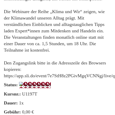
Die Webinare der Reihe „Klima und Wir“ zeigen, wie
der Klimawandel unseren Alltag prägt. Mit
verständlichen Einblicken und alltagstauglichen Tipps
laden Expert*innen zum Mitdenken und Handeln ein.
Die Veranstaltungen finden monatlich online statt mit
einer Dauer von ca. 1,5 Stunden, um 18 Uhr. Die
Teilnahme ist kostenfrei.
Den Zugangslink bitte in die Adresszeile des Browsers
kopieren:
https://app.sli.do/event/7e7StH8z2PGivMgqVCNNgj/live/q
Status:
Kursnr.:
U1197T
Dauer:
1x
Gebühr:
0,00 €