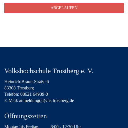
ABGELAUFEN
Volkshochschule Trostberg e. V.
Heinrich-Braun-Straße 6
83308 Trostberg
Telefon:
08621 64939-0
E-Mail:
anmeldung(at)vhs-trostberg.de
Öffnungszeiten
Montag bis Freitag
8:00 - 12:30 Uhr