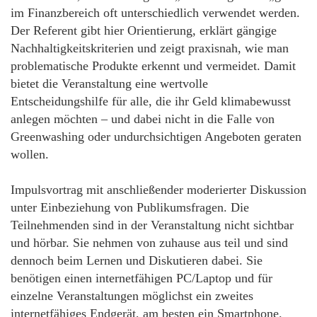
im Finanzbereich oft unterschiedlich verwendet werden.
Der Referent gibt hier Orientierung, erklärt gängige
Nachhaltigkeitskriterien und zeigt praxisnah, wie man
problematische Produkte erkennt und vermeidet. Damit
bietet die Veranstaltung eine wertvolle
Entscheidungshilfe für alle, die ihr Geld klimabewusst
anlegen möchten – und dabei nicht in die Falle von
Greenwashing oder undurchsichtigen Angeboten geraten
wollen.
Impulsvortrag mit anschließender moderierter Diskussion
unter Einbeziehung von Publikumsfragen. Die
Teilnehmenden sind in der Veranstaltung nicht sichtbar
und hörbar. Sie nehmen von zuhause aus teil und sind
dennoch beim Lernen und Diskutieren dabei. Sie
benötigen einen internetfähigen PC/Laptop und für
einzelne Veranstaltungen möglichst ein zweites
internetfähiges Endgerät, am besten ein Smartphone.