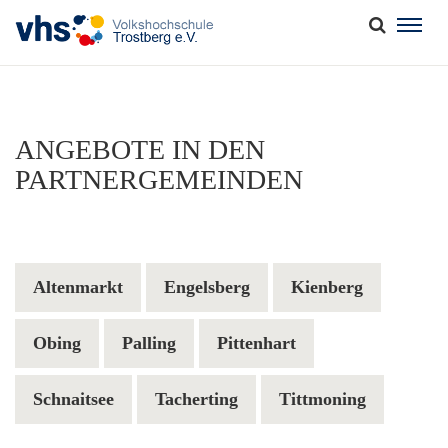
Togg
navig
ANGEBOTE IN DEN
PARTNERGEMEINDEN
Altenmarkt
Engelsberg
Kienberg
Obing
Palling
Pittenhart
Schnaitsee
Tacherting
Tittmoning