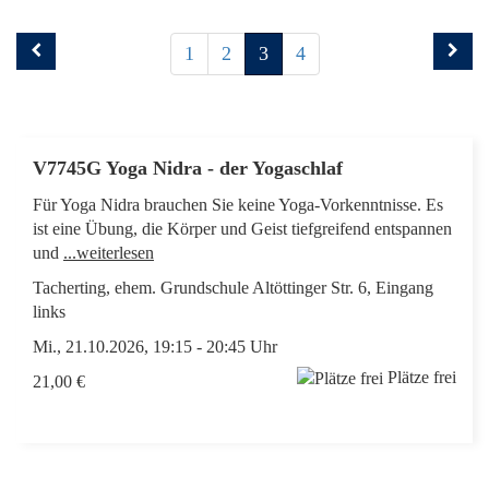
1
2
3
4
V7745G Yoga Nidra - der Yogaschlaf
Für Yoga Nidra brauchen Sie keine Yoga-Vorkenntnisse. Es
ist eine Übung, die Körper und Geist tiefgreifend entspannen
und
...weiterlesen
Tacherting, ehem. Grundschule Altöttinger Str. 6, Eingang
links
Mi., 21.10.2026, 19:15 - 20:45 Uhr
Plätze frei
21,00 €