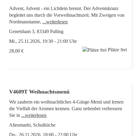
Advent, Advent - ein Lichtlein brennt. Der Adventskranz
begleitet uns durch die Vorweihnachtszeit. Mit Zweigen von
Nordmanntanne,
...weiterlesen
Genetsham 3, 83349 Palling
Mi., 25.11.2026, 19:30 - 21:00 Uhr
Plätze frei
28,00 €
V4609T Weihnachtsmenü
Wir zaubern ein weihnachtliches 4-Gänge-Menü und lernen
die Vielfalt der Aromen kennen. Ganz nebenbei verbessern
Sie in
...weiterlesen
Altenmarkt, Schulküche
Do., 26.11.2026, 18:00 - 22:00 Uhr