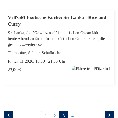
V7875M Exotische Küche: Sri Lanka - Rice and
Curry
Sri Lanka, die "Gewürzinsel" im indischen Ozean lädt uns
heute Abend zu farbenfrohen köstlichen Gerichten ein, die
gesund,
...weiterlesen
Tittmoning, Schule, Schulküche
Fr., 27.11.2026, 18:30 - 21:30 Uhr
Plätze frei
23,00 €
1
2
3
4