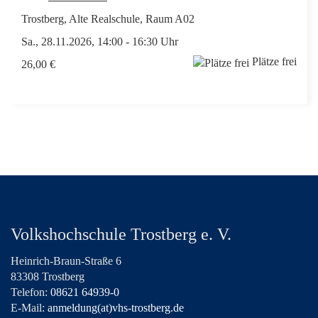
Trostberg, Alte Realschule, Raum A02
Sa., 28.11.2026, 14:00 - 16:30 Uhr
Plätze frei
26,00 €
Volkshochschule Trostberg e. V.
Heinrich-Braun-Straße 6
83308 Trostberg
Telefon:
08621 64939-0
E-Mail:
anmeldung(at)vhs-trostberg.de