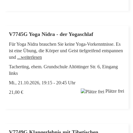
V7745G Yoga Nidra - der Yogaschlaf
Für Yoga Nidra brauchen Sie keine Yoga-Vorkenntnisse. Es
ist eine Übung, die Körper und Geist tiefgreifend entspannen
und
...weiterlesen
Tacherting, ehem. Grundschule Altöttinger Str. 6, Eingang
links
Mi., 21.10.2026, 19:15 - 20:45 Uhr
Plätze frei
21,00 €
V7749G Klangerlebnis mit Tibetischen