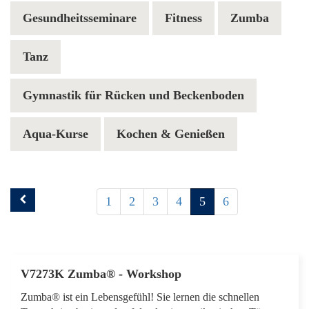
Gesundheitsseminare
Fitness
Zumba
Tanz
Gymnastik für Rücken und Beckenboden
Aqua-Kurse
Kochen & Genießen
1
2
3
4
5
6
V7273K Zumba® - Workshop
Zumba® ist ein Lebensgefühl! Sie lernen die schnellen