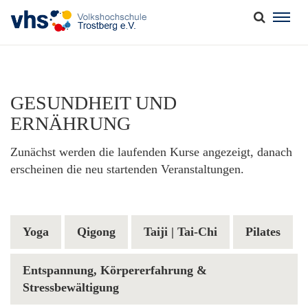
Togg
navig
GESUNDHEIT UND
ERNÄHRUNG
Zunächst werden die laufenden Kurse angezeigt, danach
erscheinen die neu startenden Veranstaltungen.
Yoga
Qigong
Taiji | Tai-Chi
Pilates
Entspannung, Körpererfahrung &
Stressbewältigung