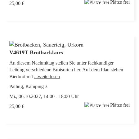
Plätze frei
25,00 €
V4619T Brotbackkurs
An diesem Nachmittag stellen Sie unter fachkundiger
Leitung verschiedene Brotsorten her. Auf dem Plan stehen
Bierbrot mit
...weiterlesen
Palling, Kamping 3
Mi., 06.10.2027, 14:00 - 18:00 Uhr
Plätze frei
25,00 €