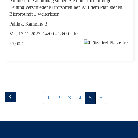
An diesem Nachmittag stellen Sie unter fachkundiger
Leitung verschiedene Brotsorten her. Auf dem Plan stehen
Bierbrot mit
...weiterlesen
Palling, Kamping 3
Mi., 17.11.2027, 14:00 - 18:00 Uhr
Plätze frei
25,00 €
1
2
3
4
5
6