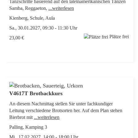
Tanzschritte basierend auf den lateinamerikanischen Tänzen
Samba, Reggaeton,
...weiterlesen
Kienberg, Schule, Aula
Sa., 30.01.2027, 09:30 - 11:30 Uhr
Plätze frei
23,00 €
V4617T Brotbackkurs
An diesem Nachmittag stellen Sie unter fachkundiger
Leitung verschiedene Brotsorten her. Auf dem Plan stehen
Bierbrot mit
...weiterlesen
Palling, Kamping 3
Mi., 17.02.2027, 14:00 - 18:00 Uhr