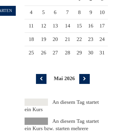
ARTEN
4
5
6
7
8
9
10
11
12
13
14
15
16
17
18
19
20
21
22
23
24
25
26
27
28
29
30
31
Mai 2026
An diesem Tag startet
ein Kurs
An diesem Tag startet
ein Kurs bzw. starten mehrere